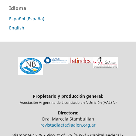
Idioma
Español (España)
English
Propietario y producción general:
Asociación Argentina de Licenciado en NUtrición (AALEN)
Directora:
Dra. Marcela Stambullian
revistadiaeta@aalen.org.ar
Viamonte 1328 • Piso 7º of. 25 (1053) - Capital Federal •