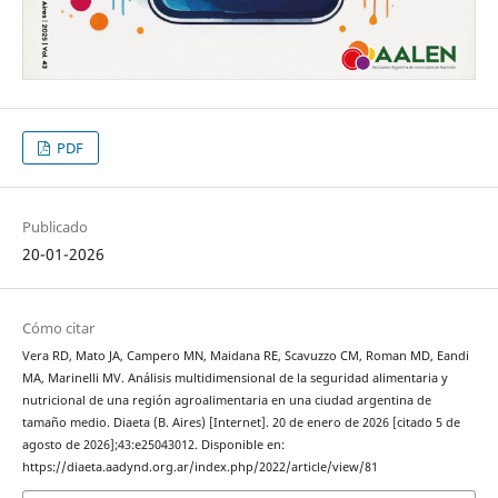
PDF
Publicado
20-01-2026
Cómo citar
Vera RD, Mato JA, Campero MN, Maidana RE, Scavuzzo CM, Roman MD, Eandi
MA, Marinelli MV. Análisis multidimensional de la seguridad alimentaria y
nutricional de una región agroalimentaria en una ciudad argentina de
tamaño medio. Diaeta (B. Aires) [Internet]. 20 de enero de 2026 [citado 5 de
agosto de 2026];43:e25043012. Disponible en:
https://diaeta.aadynd.org.ar/index.php/2022/article/view/81