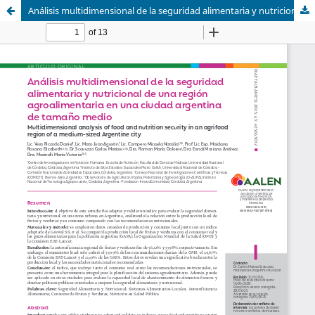
Análisis multidimensional de la seguridad alimentaria y nutricional de una región agroalimentaria en una ciudad argentina de tamaño medio