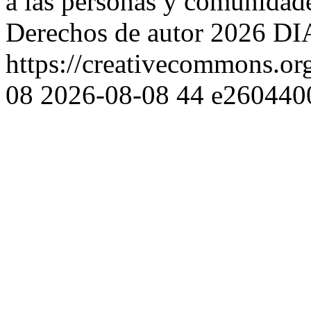
a las personas y comunidad
Derechos de autor 2026 D
https://creativecommons.org
08
2026-08-08
44
e260440