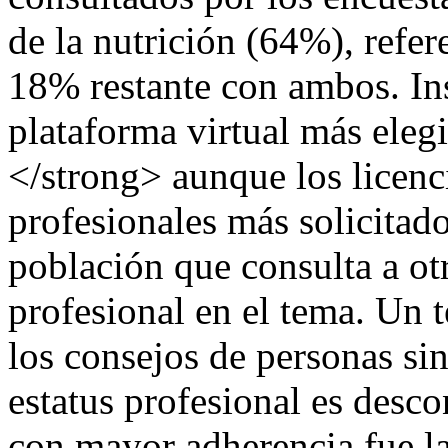
de la nutrición (64%), refer
18% restante con ambos. In
plataforma virtual más ele
</strong> aunque los licenc
profesionales más solicitado
población que consulta a ot
profesional en el tema. Un t
los consejos de personas si
estatus profesional es desc
con mayor adherencia fue la