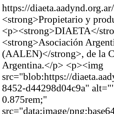
https://diaeta.aadynd.org.a