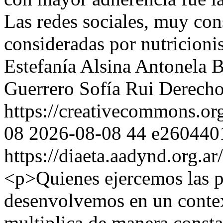
Las redes sociales, muy con
consideradas por nutricioni
Estefanía Alsina
Antonela B
Guerrero
Sofía Rui
Derecho
https://creativecommons.org
08
2026-08-08
44
e260440
https://diaeta.aadynd.org.a
<p>Quienes ejercemos las pr
desenvolvemos en un contex
multiplica de manera consta