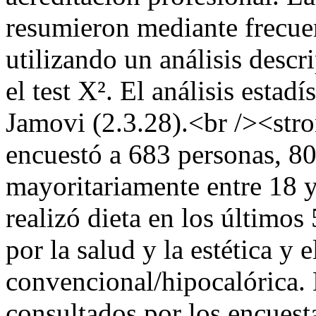
resumieron mediante frecuen
utilizando un análisis desc
el test X². El análisis estad
Jamovi (2.3.28).<br /><str
encuestó a 683 personas, 8
mayoritariamente entre 18 
realizó dieta en los último
por la salud y la estética y e
convencional/hipocalórica. 
consultados por los encuest