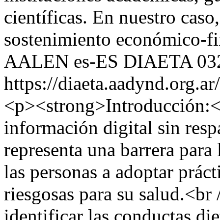
AALEN
es-ES
DIAETA
03
https://diaeta.aadynd.org.a
<p><strong>Introducción:</
información digital sin resp
representa una barrera para 
las personas a adoptar práct
riesgosas para su salud.<br
identificar las conductas die