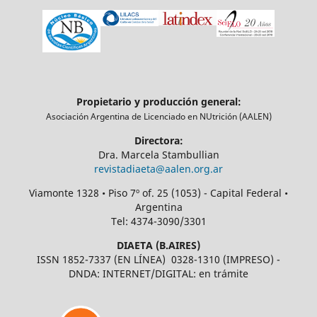
Propietario y producción general:
Asociación Argentina de Licenciado en NUtrición (AALEN)
Directora:
Dra. Marcela Stambullian
revistadiaeta@aalen.org.ar
Viamonte 1328 • Piso 7º of. 25 (1053) - Capital Federal •
Argentina
Tel: 4374-3090/3301
DIAETA (B.AIRES)
ISSN 1852-7337 (EN LÍNEA) 0328-1310 (IMPRESO) -
DNDA: INTERNET/DIGITAL: en trámite