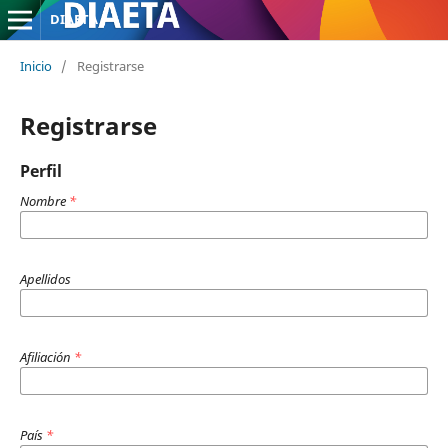
DIAETA
Inicio
/
Registrarse
Registrarse
Perfil
Nombre
*
Apellidos
Afiliación
*
País
*