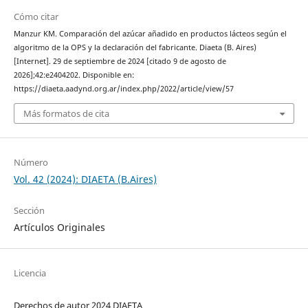
Cómo citar
Manzur KM. Comparación del azúcar añadido en productos lácteos según el
algoritmo de la OPS y la declaración del fabricante. Diaeta (B. Aires)
[Internet]. 29 de septiembre de 2024 [citado 9 de agosto de
2026];42:e2404202. Disponible en:
https://diaeta.aadynd.org.ar/index.php/2022/article/view/57
Más formatos de cita
Número
Vol. 42 (2024): DIAETA (B.Aires)
Sección
Artículos Originales
Licencia
Derechos de autor 2024 DIAETA