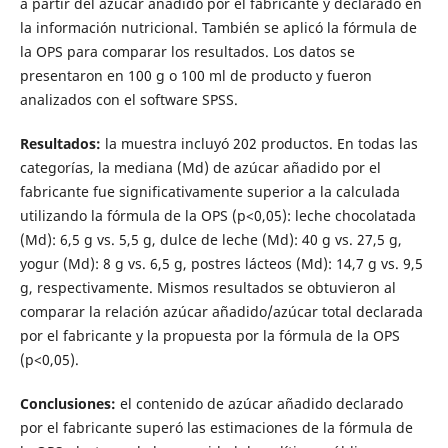
a partir del azúcar añadido por el fabricante y declarado en
la información nutricional. También se aplicó la fórmula de
la OPS para comparar los resultados. Los datos se
presentaron en 100 g o 100 ml de producto y fueron
analizados con el software SPSS.
Resultados:
la muestra incluyó 202 productos. En todas las
categorías, la mediana (Md) de azúcar añadido por el
fabricante fue significativamente superior a la calculada
utilizando la fórmula de la OPS (p<0,05): leche chocolatada
(Md): 6,5 g vs. 5,5 g, dulce de leche (Md): 40 g vs. 27,5 g,
yogur (Md): 8 g vs. 6,5 g, postres lácteos (Md): 14,7 g vs. 9,5
g, respectivamente. Mismos resultados se obtuvieron al
comparar la relación azúcar añadido/azúcar total declarada
por el fabricante y la propuesta por la fórmula de la OPS
(p<0,05).
Conclusiones:
el contenido de azúcar añadido declarado
por el fabricante superó las estimaciones de la fórmula de