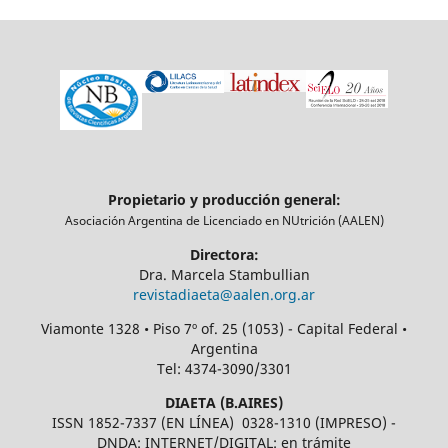
Propietario y producción general:
Asociación Argentina de Licenciado en NUtrición (AALEN)
Directora:
Dra. Marcela Stambullian
revistadiaeta@aalen.org.ar
Viamonte 1328 • Piso 7º of. 25 (1053) - Capital Federal •
Argentina
Tel: 4374-3090/3301
DIAETA (B.AIRES)
ISSN 1852-7337 (EN LÍNEA) 0328-1310 (IMPRESO) -
DNDA: INTERNET/DIGITAL: en trámite