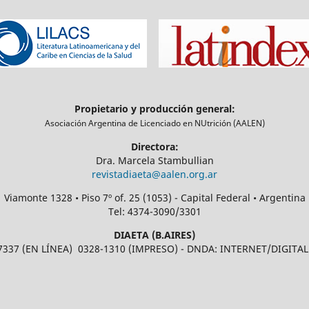
Propietario y producción general:
Asociación Argentina de Licenciado en NUtrición (AALEN)
Directora:
Dra. Marcela Stambullian
revistadiaeta@aalen.org.ar
Viamonte 1328 • Piso 7º of. 25 (1053) - Capital Federal • Argentina
Tel: 4374-3090/3301
DIAETA (B.AIRES)
7337 (EN LÍNEA) 0328-1310 (IMPRESO) - DNDA: INTERNET/DIGITAL: