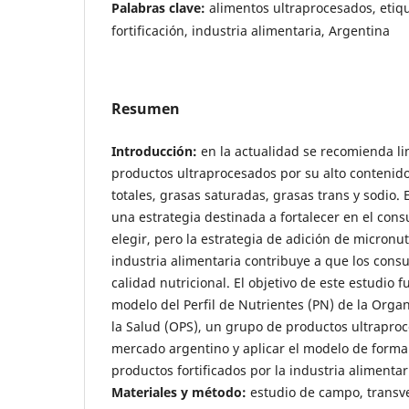
Palabras clave:
alimentos ultraprocesados, etiq
fortificación, industria alimentaria, Argentina
Resumen
Introducción:
en la actualidad se recomienda li
productos ultraprocesados por su alto contenid
totales, grasas saturadas, grasas trans y sodio. 
una estrategia destinada a fortalecer en el con
elegir, pero la estrategia de adición de micronut
industria alimentaria contribuye a que los con
calidad nutricional. El objetivo de este estudio f
modelo del Perfil de Nutrientes (PN) de la Org
la Salud (OPS), un grupo de productos ultraproc
mercado argentino y aplicar el modelo de forma
productos fortificados por la industria alimentar
Materiales y método:
estudio de campo, transver