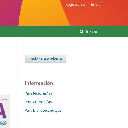
Registrarse
Entrar
Buscar
Enviar un artículo
Información
Para lectores/as
Para autores/as
Para bibliotecarios/as