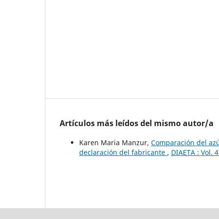
Artículos más leídos del mismo autor/a
Karen Maria Manzur,
Comparación del azú
declaración del fabricante
,
DIAETA : Vol. 