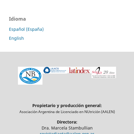
Idioma
Español (España)
English
Propietario y producción general:
Asociación Argentina de Licenciado en NUtrición (AALEN)
Directora:
Dra. Marcela Stambullian
revistadiaeta@aalen.org.ar