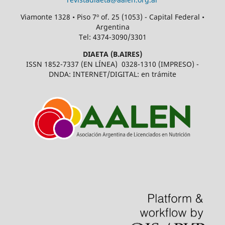
Viamonte 1328 • Piso 7º of. 25 (1053) - Capital Federal •
Argentina
Tel: 4374-3090/3301
DIAETA (B.AIRES)
ISSN 1852-7337 (EN LÍNEA) 0328-1310 (IMPRESO) -
DNDA: INTERNET/DIGITAL: en trámite