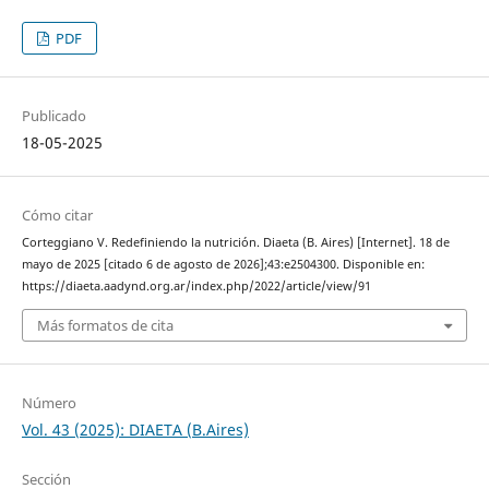
PDF
Publicado
18-05-2025
Cómo citar
Corteggiano V. Redefiniendo la nutrición. Diaeta (B. Aires) [Internet]. 18 de
mayo de 2025 [citado 6 de agosto de 2026];43:e2504300. Disponible en:
https://diaeta.aadynd.org.ar/index.php/2022/article/view/91
Más formatos de cita
Número
Vol. 43 (2025): DIAETA (B.Aires)
Sección