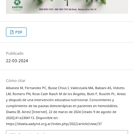
PDF
Publicado
22-03-2024
Cómo citar
Albanesi M, Fernandez PC, Busse Chius I, Valenzuela MA, Baleani AS, Vidotto
LM, Romero PN, Rose Cash Rasch M de los Ángeles, Butti F, Ruscitti PL. Antes
y después de una intervención educativa nutricional. Conocimiento y
cumplimiento de las pautas dietoterápicas en pacientes en hemodiálisis.
Diaeta (B. Aires) [Internet]. 22 de marzo de 2024 [citado 9 de agosto de
2026];41:e2304113. Disponible en:
https://diaeta.aadynd.org.ar/index.php/2022/article/view/37