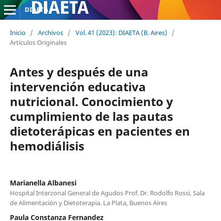
DIAETA
Inicio
/
Archivos
/
Vol. 41 (2023): DIAETA (B. Aires)
/
Artículos Originales
Antes y después de una
intervención educativa
nutricional. Conocimiento y
cumplimiento de las pautas
dietoterápicas en pacientes en
hemodiálisis
Marianella Albanesi
Hospital Interzonal General de Agudos Prof. Dr. Rodolfo Rossi, Sala
de Alimentación y Dietoterapia. La Plata, Buenos Aires
Paula Constanza Fernandez