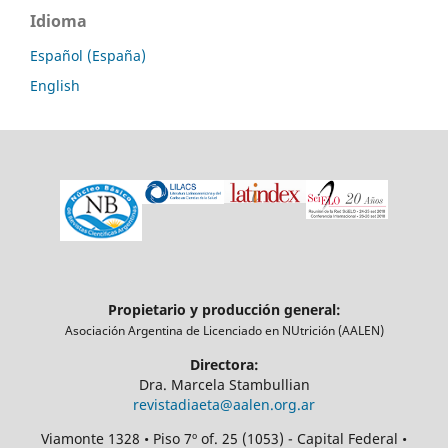
Idioma
Español (España)
English
Propietario y producción general:
Asociación Argentina de Licenciado en NUtrición (AALEN)
Directora:
Dra. Marcela Stambullian
revistadiaeta@aalen.org.ar
Viamonte 1328 • Piso 7º of. 25 (1053) - Capital Federal •