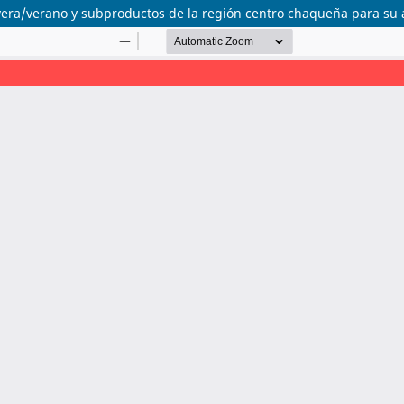
mavera/verano y subproductos de la región centro chaqueña para s