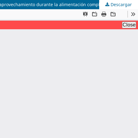
u aprovechamiento durante la alimentación complementaria
Descargar