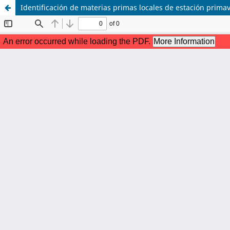
Identificación de materias primas locales de estación pri