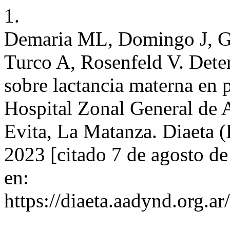
1.
Demaria ML, Domingo J, Gr
Turco A, Rosenfeld V. Dete
sobre lactancia materna en 
Hospital Zonal General de 
Evita, La Matanza. Diaeta (
2023 [citado 7 de agosto d
en:
https://diaeta.aadynd.org.a