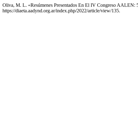
Oliva, M. L. «Resúmenes Presentados En El IV Congreso AALEN: 
https://diaeta.aadynd.org.ar/index.php/2022/article/view/135.