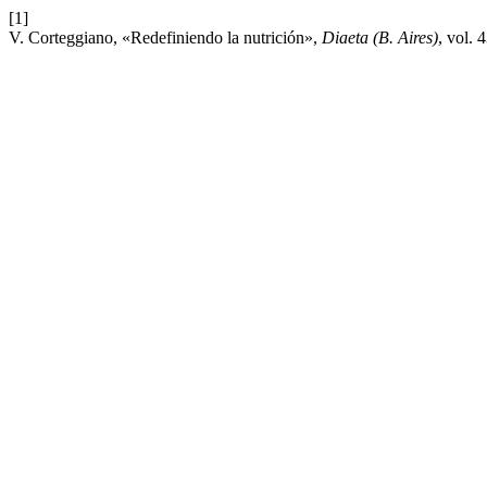
[1]
V. Corteggiano, «Redefiniendo la nutrición»,
Diaeta (B. Aires)
, vol.