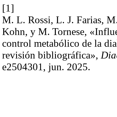
[1]
M. L. Rossi, L. J. Farias, M
Kohn, y M. Tornese, «Influe
control metabólico de la dia
revisión bibliográfica»,
Dia
e2504301, jun. 2025.