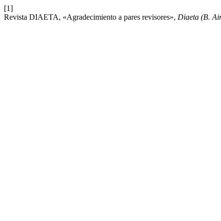
[1]
Revista DIAETA, «Agradecimiento a pares revisores»,
Diaeta (B. Ai