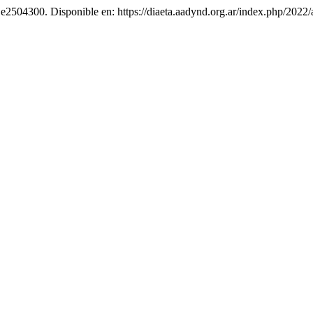
. e2504300. Disponible en: https://diaeta.aadynd.org.ar/index.php/2022/