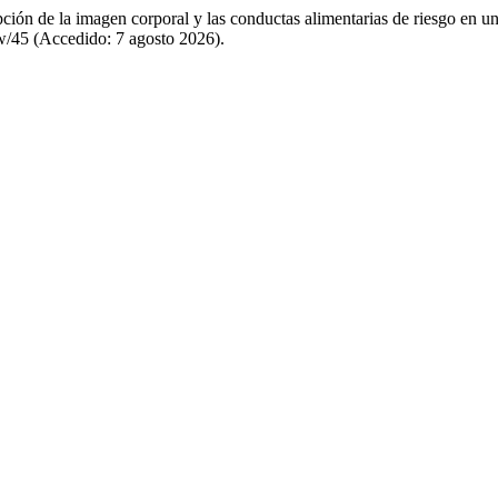
epción de la imagen corporal y las conductas alimentarias de riesgo en 
ew/45 (Accedido: 7 agosto 2026).