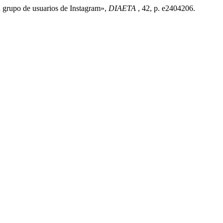
un grupo de usuarios de Instagram»,
DIAETA
, 42, p. e2404206.