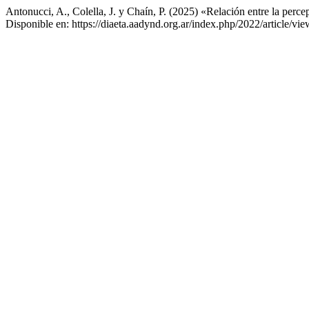
Antonucci, A., Colella, J. y Chaín, P. (2025) «Relación entre la perc
Disponible en: https://diaeta.aadynd.org.ar/index.php/2022/article/vi