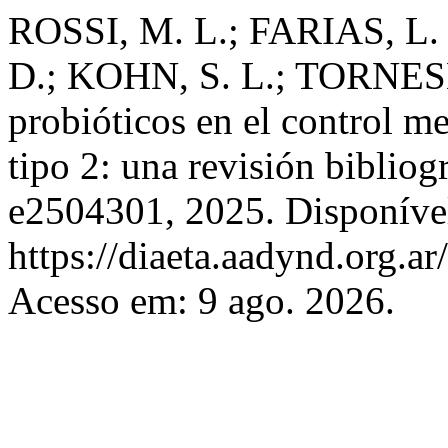
ROSSI, M. L.; FARIAS, L
D.; KOHN, S. L.; TORNESE 
probióticos en el control me
tipo 2: una revisión bibliog
e2504301, 2025. Disponíve
https://diaeta.aadynd.org.a
Acesso em: 9 ago. 2026.