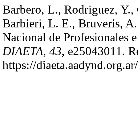
Barbero, L., Rodriguez, Y.,
Barbieri, L. E., Bruveris, A
Nacional de Profesionales e
DIAETA
,
43
, e25043011. Re
https://diaeta.aadynd.org.a